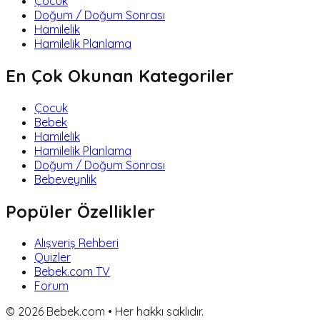
Çocuk
Doğum / Doğum Sonrası
Hamilelik
Hamilelik Planlama
En Çok Okunan Kategoriler
Çocuk
Bebek
Hamilelik
Hamilelik Planlama
Doğum / Doğum Sonrası
Bebeveynlik
Popüler Özellikler
Alışveriş Rehberi
Quizler
Bebek.com TV
Forum
©
2026
Bebek.com • Her hakkı saklıdır.