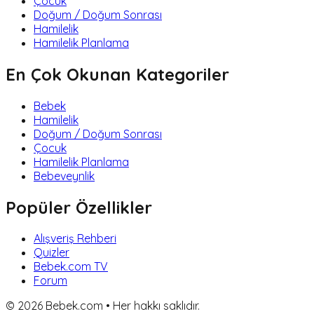
Çocuk
Doğum / Doğum Sonrası
Hamilelik
Hamilelik Planlama
En Çok Okunan Kategoriler
Bebek
Hamilelik
Doğum / Doğum Sonrası
Çocuk
Hamilelik Planlama
Bebeveynlik
Popüler Özellikler
Alışveriş Rehberi
Quizler
Bebek.com TV
Forum
©
2026
Bebek.com • Her hakkı saklıdır.