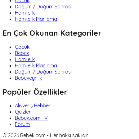
Çocuk
Doğum / Doğum Sonrası
Hamilelik
Hamilelik Planlama
En Çok Okunan Kategoriler
Çocuk
Bebek
Hamilelik
Hamilelik Planlama
Doğum / Doğum Sonrası
Bebeveynlik
Popüler Özellikler
Alışveriş Rehberi
Quizler
Bebek.com TV
Forum
©
2026
Bebek.com • Her hakkı saklıdır.