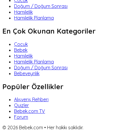
Çocuk
Doğum / Doğum Sonrası
Hamilelik
Hamilelik Planlama
En Çok Okunan Kategoriler
Çocuk
Bebek
Hamilelik
Hamilelik Planlama
Doğum / Doğum Sonrası
Bebeveynlik
Popüler Özellikler
Alışveriş Rehberi
Quizler
Bebek.com TV
Forum
©
2026
Bebek.com • Her hakkı saklıdır.