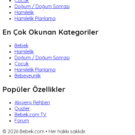
Çocuk
Doğum / Doğum Sonrası
Hamilelik
Hamilelik Planlama
En Çok Okunan Kategoriler
Bebek
Hamilelik
Doğum / Doğum Sonrası
Çocuk
Hamilelik Planlama
Bebeveynlik
Popüler Özellikler
Alışveriş Rehberi
Quizler
Bebek.com TV
Forum
©
2026
Bebek.com • Her hakkı saklıdır.