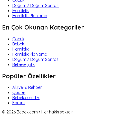
Çocuk
Doğum / Doğum Sonrası
Hamilelik
Hamilelik Planlama
En Çok Okunan Kategoriler
Çocuk
Bebek
Hamilelik
Hamilelik Planlama
Doğum / Doğum Sonrası
Bebeveynlik
Popüler Özellikler
Alışveriş Rehberi
Quizler
Bebek.com TV
Forum
©
2026
Bebek.com • Her hakkı saklıdır.