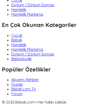
Çocuk
Doğum / Doğum Sonrası
Hamilelik
Hamilelik Planlama
En Çok Okunan Kategoriler
Çocuk
Bebek
Hamilelik
Hamilelik Planlama
Doğum / Doğum Sonrası
Bebeveynlik
Popüler Özellikler
Alışveriş Rehberi
Quizler
Bebek.com TV
Forum
©
2026
Bebek.com • Her hakkı saklıdır.