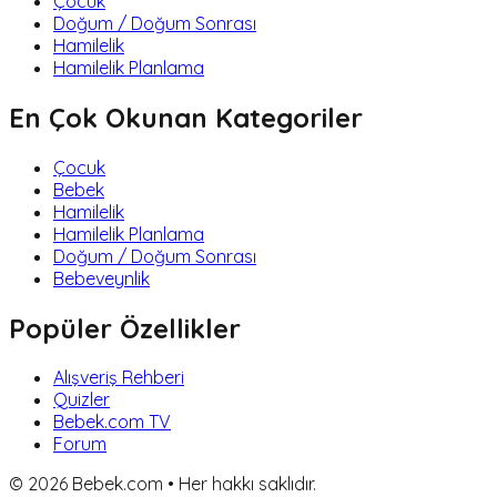
Çocuk
Doğum / Doğum Sonrası
Hamilelik
Hamilelik Planlama
En Çok Okunan Kategoriler
Çocuk
Bebek
Hamilelik
Hamilelik Planlama
Doğum / Doğum Sonrası
Bebeveynlik
Popüler Özellikler
Alışveriş Rehberi
Quizler
Bebek.com TV
Forum
©
2026
Bebek.com • Her hakkı saklıdır.