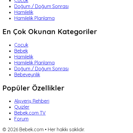
Çocuk
Doğum / Doğum Sonrası
Hamilelik
Hamilelik Planlama
En Çok Okunan Kategoriler
Çocuk
Bebek
Hamilelik
Hamilelik Planlama
Doğum / Doğum Sonrası
Bebeveynlik
Popüler Özellikler
Alışveriş Rehberi
Quizler
Bebek.com TV
Forum
©
2026
Bebek.com • Her hakkı saklıdır.