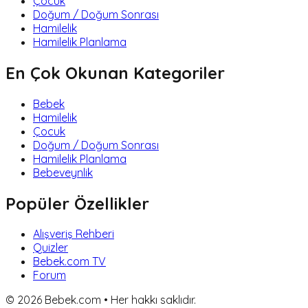
Çocuk
Doğum / Doğum Sonrası
Hamilelik
Hamilelik Planlama
En Çok Okunan Kategoriler
Bebek
Hamilelik
Çocuk
Doğum / Doğum Sonrası
Hamilelik Planlama
Bebeveynlik
Popüler Özellikler
Alışveriş Rehberi
Quizler
Bebek.com TV
Forum
©
2026
Bebek.com • Her hakkı saklıdır.