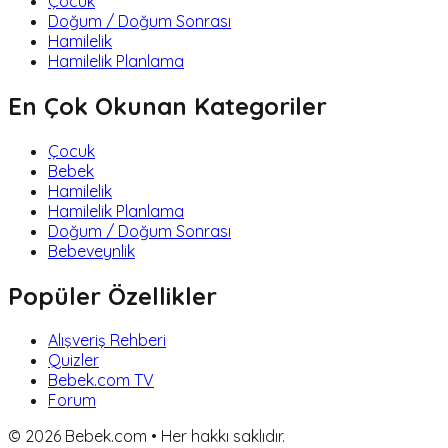
Çocuk
Doğum / Doğum Sonrası
Hamilelik
Hamilelik Planlama
En Çok Okunan Kategoriler
Çocuk
Bebek
Hamilelik
Hamilelik Planlama
Doğum / Doğum Sonrası
Bebeveynlik
Popüler Özellikler
Alışveriş Rehberi
Quizler
Bebek.com TV
Forum
©
2026
Bebek.com • Her hakkı saklıdır.