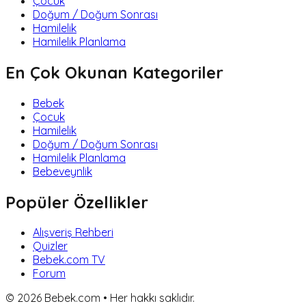
Çocuk
Doğum / Doğum Sonrası
Hamilelik
Hamilelik Planlama
En Çok Okunan Kategoriler
Bebek
Çocuk
Hamilelik
Doğum / Doğum Sonrası
Hamilelik Planlama
Bebeveynlik
Popüler Özellikler
Alışveriş Rehberi
Quizler
Bebek.com TV
Forum
©
2026
Bebek.com • Her hakkı saklıdır.