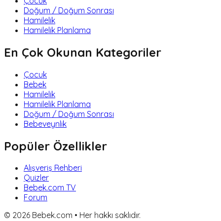
Çocuk
Doğum / Doğum Sonrası
Hamilelik
Hamilelik Planlama
En Çok Okunan Kategoriler
Çocuk
Bebek
Hamilelik
Hamilelik Planlama
Doğum / Doğum Sonrası
Bebeveynlik
Popüler Özellikler
Alışveriş Rehberi
Quizler
Bebek.com TV
Forum
©
2026
Bebek.com • Her hakkı saklıdır.