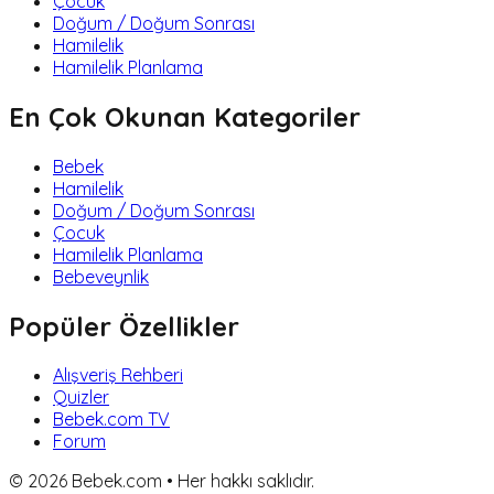
Çocuk
Doğum / Doğum Sonrası
Hamilelik
Hamilelik Planlama
En Çok Okunan Kategoriler
Bebek
Hamilelik
Doğum / Doğum Sonrası
Çocuk
Hamilelik Planlama
Bebeveynlik
Popüler Özellikler
Alışveriş Rehberi
Quizler
Bebek.com TV
Forum
©
2026
Bebek.com • Her hakkı saklıdır.