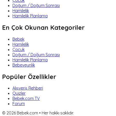
Çocuk
Doğum / Doğum Sonrası
Hamilelik
Hamilelik Planlama
En Çok Okunan Kategoriler
Bebek
Hamilelik
Çocuk
Doğum / Doğum Sonrası
Hamilelik Planlama
Bebeveynlik
Popüler Özellikler
Alışveriş Rehberi
Quizler
Bebek.com TV
Forum
©
2026
Bebek.com • Her hakkı saklıdır.