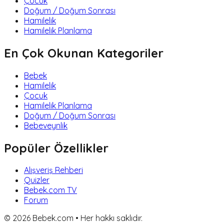
Çocuk
Doğum / Doğum Sonrası
Hamilelik
Hamilelik Planlama
En Çok Okunan Kategoriler
Bebek
Hamilelik
Çocuk
Hamilelik Planlama
Doğum / Doğum Sonrası
Bebeveynlik
Popüler Özellikler
Alışveriş Rehberi
Quizler
Bebek.com TV
Forum
©
2026
Bebek.com • Her hakkı saklıdır.