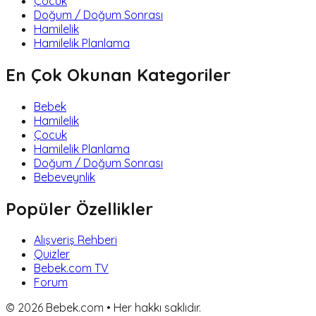
Çocuk
Doğum / Doğum Sonrası
Hamilelik
Hamilelik Planlama
En Çok Okunan Kategoriler
Bebek
Hamilelik
Çocuk
Hamilelik Planlama
Doğum / Doğum Sonrası
Bebeveynlik
Popüler Özellikler
Alışveriş Rehberi
Quizler
Bebek.com TV
Forum
©
2026
Bebek.com • Her hakkı saklıdır.