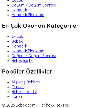
Çocuk
Doğum / Doğum Sonrası
Hamilelik
Hamilelik Planlama
En Çok Okunan Kategoriler
Çocuk
Bebek
Hamilelik
Hamilelik Planlama
Doğum / Doğum Sonrası
Bebeveynlik
Popüler Özellikler
Alışveriş Rehberi
Quizler
Bebek.com TV
Forum
©
2026
Bebek.com • Her hakkı saklıdır.