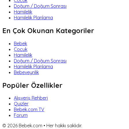
Çocuk
Doğum / Doğum Sonrası
Hamilelik
Hamilelik Planlama
En Çok Okunan Kategoriler
Bebek
Çocuk
Hamilelik
Doğum / Doğum Sonrası
Hamilelik Planlama
Bebeveynlik
Popüler Özellikler
Alışveriş Rehberi
Quizler
Bebek.com TV
Forum
©
2026
Bebek.com • Her hakkı saklıdır.