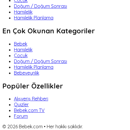
Çocuk
Doğum / Doğum Sonrası
Hamilelik
Hamilelik Planlama
En Çok Okunan Kategoriler
Bebek
Hamilelik
Çocuk
Doğum / Doğum Sonrası
Hamilelik Planlama
Bebeveynlik
Popüler Özellikler
Alışveriş Rehberi
Quizler
Bebek.com TV
Forum
©
2026
Bebek.com • Her hakkı saklıdır.