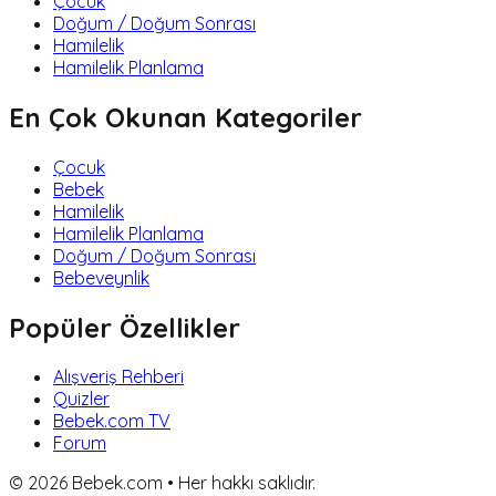
Çocuk
Doğum / Doğum Sonrası
Hamilelik
Hamilelik Planlama
En Çok Okunan Kategoriler
Çocuk
Bebek
Hamilelik
Hamilelik Planlama
Doğum / Doğum Sonrası
Bebeveynlik
Popüler Özellikler
Alışveriş Rehberi
Quizler
Bebek.com TV
Forum
©
2026
Bebek.com • Her hakkı saklıdır.