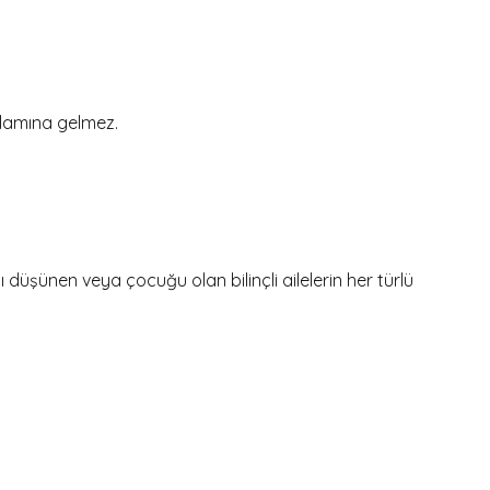
nlamına gelmez.
şünen veya çocuğu olan bilinçli ailelerin her türlü