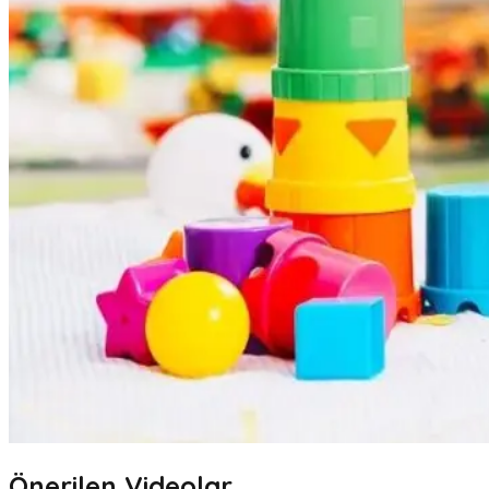
Önerilen Videolar